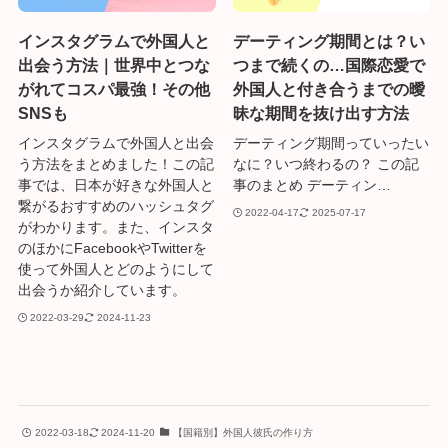
インスタグラムで外国人と
デーティング期間とは？い
出会う方法｜世界中とつな
つまで続くの…国際恋愛で
がれてコスパ最強！その他
外国人と付き合うまでの曖
SNSも
昧な期間を抜け出す方法
インスタグラムで外国人と出会
デーティング期間っていったい
う方法をまとめました！この記
なに？いつ終わるの？ この記
事では、日本が好きな外国人と
事のまとめ デーティン…
繋がるおすすめのハッシュタグ
2022-04-17
2025-07-17
がわかります。また、インスタ
のほかにFacebookやTwitterを
使って外国人とどのようにして
出会うか紹介しています。
2022-03-29
2024-11-23
2022-03-18
2024-11-20
【国籍別】外国人彼氏の作り方