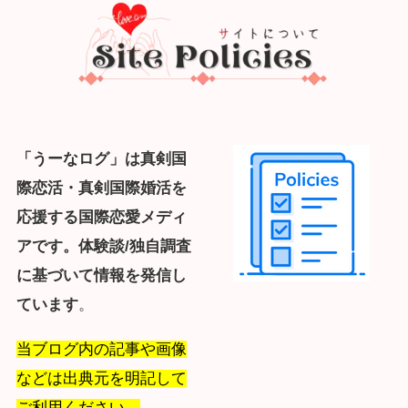
「うーなログ」は
真剣
国
際恋活・真剣
国際
婚活を
応援する国際恋愛メディ
アです。体験談/独自調査
に基づいて情報を発信し
ています
。
当ブログ内の記事や画像
などは出典元を明記して
ご利用ください。