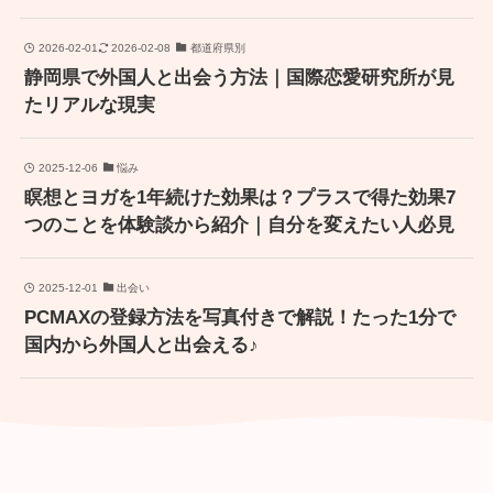
2026-02-01
2026-02-08
都道府県別
静岡県で外国人と出会う方法｜国際恋愛研究所が見
たリアルな現実
2025-12-06
悩み
瞑想とヨガを1年続けた効果は？プラスで得た効果7
つのことを体験談から紹介｜自分を変えたい人必見
2025-12-01
出会い
PCMAXの登録方法を写真付きで解説！たった1分で
国内から外国人と出会える♪