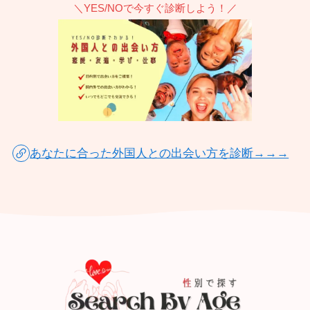
＼YES/NOで今すぐ診断しよう！／
あなたに合った外国人との出会い方を診断→→→