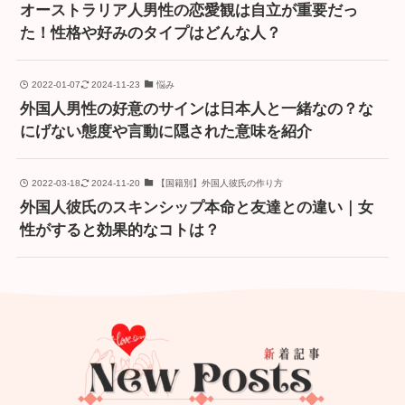
オーストラリア人男性の恋愛観は自立が重要だっ
た！性格や好みのタイプはどんな人？
2022-01-07
2024-11-23
悩み
外国人男性の好意のサインは日本人と一緒なの？な
にげない態度や言動に隠された意味を紹介
2022-03-18
2024-11-20
【国籍別】外国人彼氏の作り方
外国人彼氏のスキンシップ本命と友達との違い｜女
性がすると効果的なコトは？