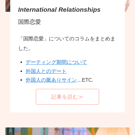
International Relationships
国際恋愛
「国際恋愛」についてのコラムをまとめま
した。
デーティング期間について
外国人とのデート
外国人の脈ありサイン
…ETC.
記事を読む≫