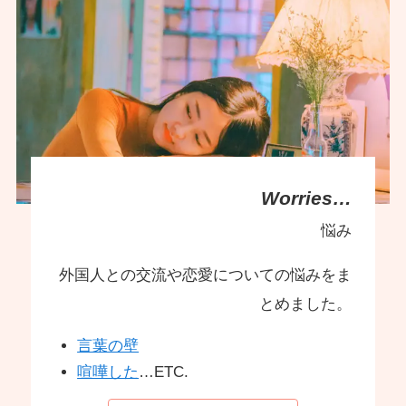
Worries…
悩み
外国人との交流や恋愛についての悩みをま
とめました。
言葉の壁
喧嘩した
…ETC.