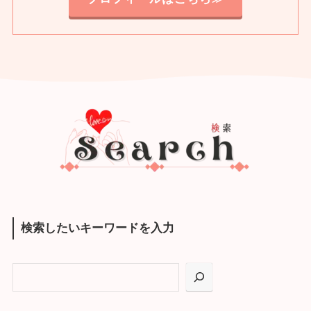
検索したいキーワードを入力
検
索