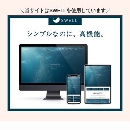
＼
当サイトはSWELLを使用しています
／