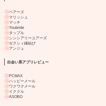
ペアーズ
マリッシュ
マッチ
Youbride
タップル
シンシアリーユアーズ
ゼクシィ縁結び
アンジュ
出会い系アプリレビュー
PCMAX
ハッピーメール
ワクワクメール
イククル
ASOBO