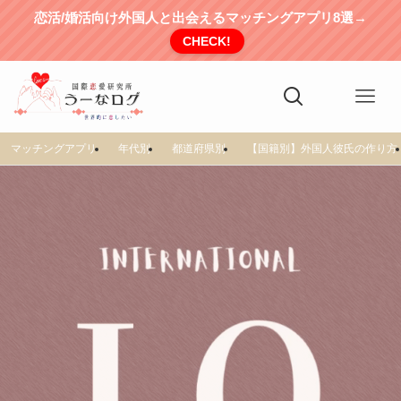
恋活/婚活向け外国人と出会えるマッチングアプリ8選→
CHECK!
マッチングアプリ
年代別
都道府県別
【国籍別】外国人彼氏の作り方