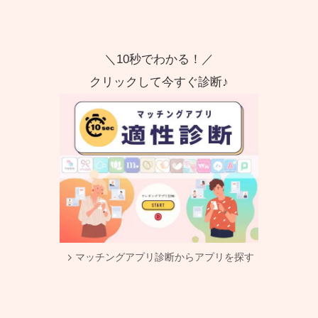
＼10秒でわかる！／
クリックして今すぐ診断♪
マッチングアプリ診断からアプリを探す