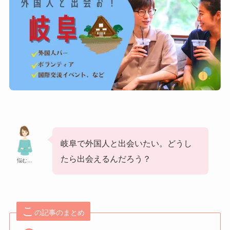
岐阜で外国人と出会いたい。どうし
たら出会えるんだろう？
悩む…
こ
の記事のまとめ