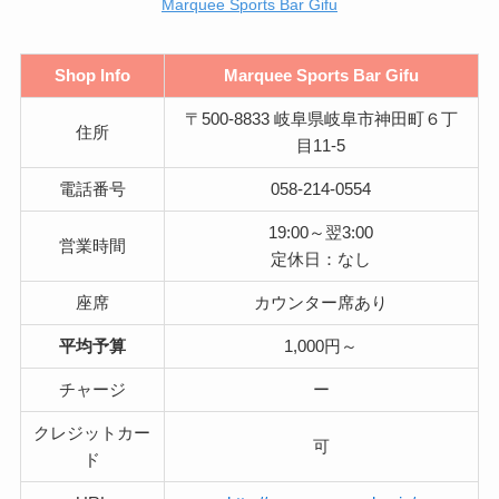
Marquee Sports Bar Gifu
Shop Info
Marquee Sports Bar Gifu
〒500-8833 岐阜県岐阜市神田町６丁
住所
目11-5
電話番号
058-214-0554
19:00～翌3:00
営業時間
定休日：なし
座席
カウンター席あり
平均予算
1,000円～
チャージ
ー
クレジットカー
可
ド