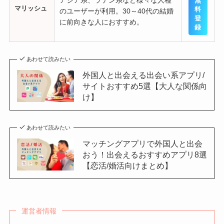
無
マリッシュ
料
のユーザーが利用。30～40代の結婚
登
に前向きな人におすすめ。
録
あわせて読みたい
外国人と出会える出会い系アプリ/
サイトおすすめ5選【大人な関係向
け】
あわせて読みたい
マッチングアプリで外国人と出会
おう！出会えるおすすめアプリ8選
【恋活/婚活向けまとめ】
運営者情報