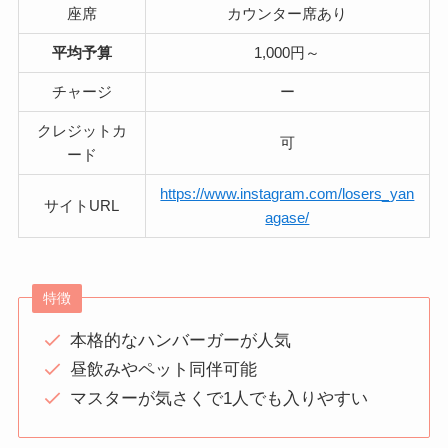
座席
カウンター席あり
平均予算
1,000円～
チャージ
ー
クレジットカ
可
ード
https://www.instagram.com/losers_yan
サイトURL
agase/
特徴
本格的なハンバーガーが人気
昼飲みやペット同伴可能
マスターが気さくで1人でも入りやすい