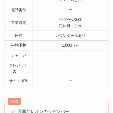
電話番号
ー
20:00〜翌3:00
営業時間
定休日：月火
座席
カウンター席あり
平均予算
1,000円～
チャージ
ー
クレジット
ー
カード
サイトURL
ー
特徴
容器なレオンのラテンバー