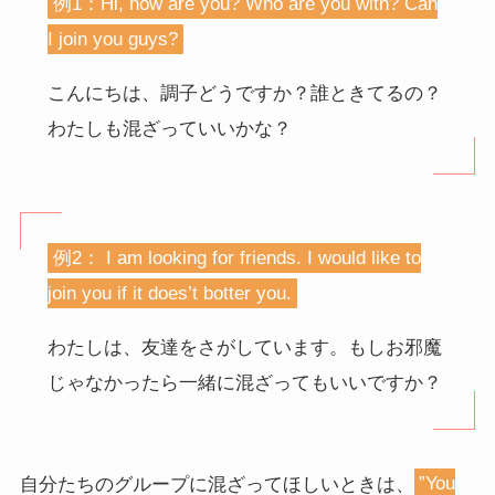
例1：Hi, how are you? Who are you with? Can
I join you guys?
こんにちは、調子どうですか？誰ときてるの？
わたしも混ざっていいかな？
例2： I am looking for friends. I would like to
join you if it does’t botter you.
わたしは、友達をさがしています。もしお邪魔
じゃなかったら一緒に混ざってもいいですか？
自分たちのグループに混ざってほしいときは、
”You