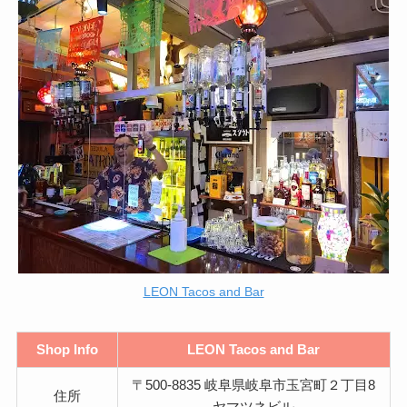
LEON Tacos and Bar
Shop Info
LEON Tacos and Bar
〒500-8835 岐阜県岐阜市玉宮町２丁目8
住所
ヤマツネビル