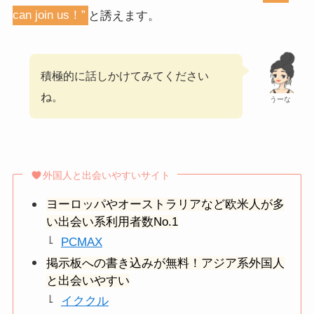
can join us！”
と誘えます。
積極的に話しかけてみてください
ね。
うーな
外国人と出会いやすいサイト
ヨーロッパやオーストラリアなど欧米人が多
い出会い系利用者数No.1
PCMAX
掲示板への書き込みが無料！アジア系外国人
と出会いやすい
イククル