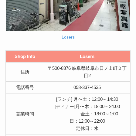
Losers
Shop Info
Losers
〒500-8876 岐阜県岐阜市日ノ出町２丁
住所
目2
電話番号
058-337-4535
[ランチ] 月〜土：12:00～14:30
[ディナー]月〜木：18:00～24:00
営業時間
金土：18:00～1:00
日：12:00～22:00
定休日：水