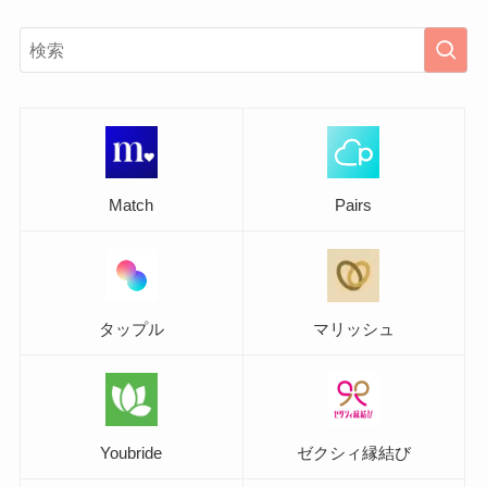
Match
Pairs
タップル
マリッシュ
Youbride
ゼクシィ縁結び