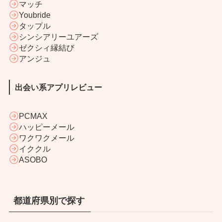
マッチ
Youbride
タップル
シンシアリーユアーズ
ゼクシィ縁結び
アンジュ
出会い系アプリレビュー
PCMAX
ハッピーメール
ワクワクメール
イククル
ASOBO
都道府県別で探す