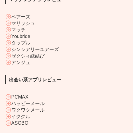
ペアーズ
マリッシュ
マッチ
Youbride
タップル
シンシアリーユアーズ
ゼクシィ縁結び
アンジュ
出会い系アプリレビュー
PCMAX
ハッピーメール
ワクワクメール
イククル
ASOBO