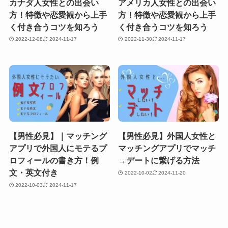
カナダ人女性との出会い
アメリカ人女性との出会い
方！特徴や恋愛観から上手
方！特徴や恋愛観から上手
く付き合うコツを知ろう
く付き合うコツを知ろう
2022-12-08
2024-11-17
2022-11-30
2024-11-17
【男性必見】｜マッチング
【男性必見】外国人女性と
アプリで外国人にモテるプ
マッチングアプリでマッチ
ロフィールの書き方！例
→デートに繋げる方法
文・英文付き
2022-10-02
2024-11-20
2022-10-03
2024-11-17