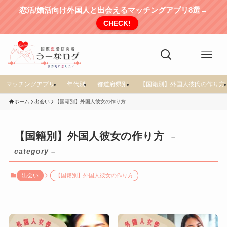
恋活/婚活向け外国人と出会えるマッチングアプリ8選→
CHECK!
マッチングアプリ
年代別
都道府県別
【国籍別】外国人彼氏の作り方
ホーム
出会い
【国籍別】外国人彼女の作り方
【国籍別】外国人彼女の作り方
–
category –
出会い
【国籍別】外国人彼女の作り方