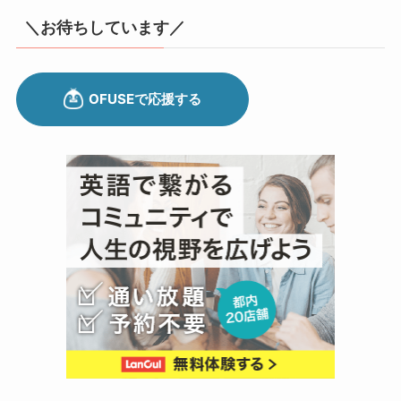
＼お待ちしています／