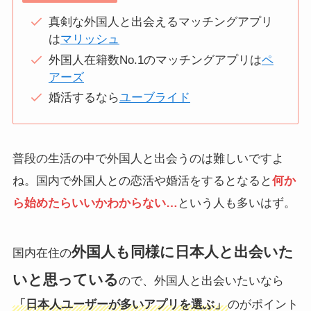
真剣な外国人と出会えるマッチングアプリ
は
マリッシュ
外国人在籍数No.1のマッチングアプリは
ペ
アーズ
婚活するなら
ユーブライド
普段の生活の中で外国人と出会うのは難しいですよ
ね。国内で外国人との恋活や婚活をするとなると
何か
ら始めたらいいかわからない…
という人も多いはず。
外国人も同様に日本人と出会いた
国内在住の
いと思っている
ので、外国人と出会いたいなら
「日本人ユーザーが多いアプリを選ぶ」
のがポイント