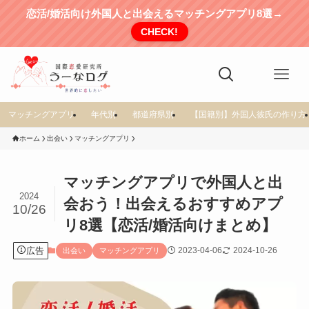
恋活/婚活向け外国人と出会えるマッチングアプリ8選→
CHECK!
マッチングアプリ
年代別
都道府県別
【国籍別】外国人彼氏の作り方
ホーム
出会い
マッチングアプリ
マッチングアプリで外国人と出
2024
会おう！出会えるおすすめアプ
10/26
リ8選【恋活/婚活向けまとめ】
広告
2023-04-06
2024-10-26
出会い
マッチングアプリ