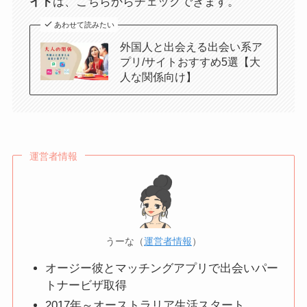
イト
は、こちらからチェックできます。
あわせて読みたい
外国人と出会える出会い系ア
プリ/サイトおすすめ5選【大
人な関係向け】
運営者情報
うーな（
運営者情報
）
オージー彼とマッチングアプリで出会いパー
トナービザ取得
2017年～オーストラリア生活スタート