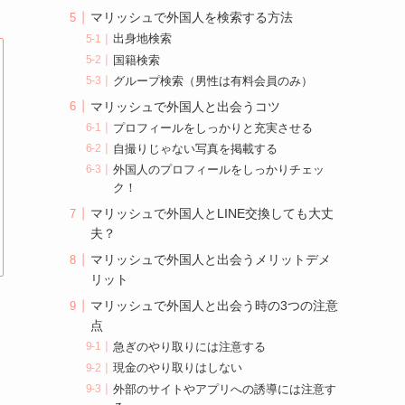
マリッシュで外国人を検索する方法
出身地検索
国籍検索
グループ検索（男性は有料会員のみ）
マリッシュで外国人と出会うコツ
プロフィールをしっかりと充実させる
自撮りじゃない写真を掲載する
外国人のプロフィールをしっかりチェッ
ク！
マリッシュで外国人とLINE交換しても大丈
夫？
マリッシュで外国人と出会うメリットデメ
リット
マリッシュで外国人と出会う時の3つの注意
点
急ぎのやり取りには注意する
現金のやり取りはしない
外部のサイトやアプリへの誘導には注意す