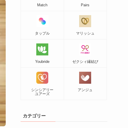
Match
Pairs
タップル
マリッシュ
Youbride
ゼクシィ縁結び
シンシアリー
アンジュ
ユアーズ
カテゴリー