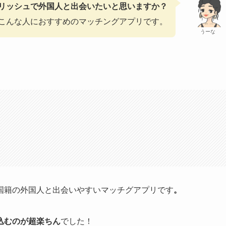
リッシュで外国人と出会いたいと思いますか？
こんな人におすすめのマッチングアプリです。
うーな
国籍の外国人と出会いやすいマッチグアプリです
。
込むのが超楽ちん
でした！