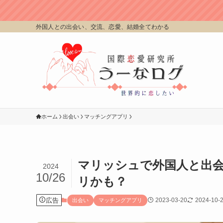
外国人との出会い、交流、恋愛、結婚全てわかる
ホーム
出会い
マッチングアプリ
マリッシュで外国人と出会
2024
10/26
リかも？
広告
2023-03-20
2024-10-
出会い
マッチングアプリ