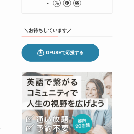
＼お待ちしています／