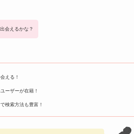
と出会えるかな？
出会える！
のユーザーが在籍！
」で検索方法も豊富！