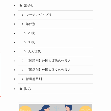
出会い
マッチングアプリ
年代別
20代
30代
大人世代
【国籍別】外国人彼氏の作り方
【国籍別】外国人彼女の作り方
都道府県別
悩み