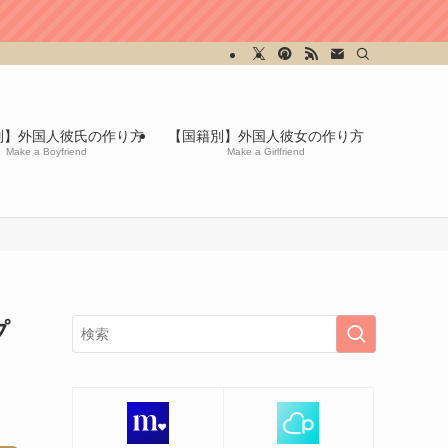
別】外国人彼氏の作り方
【国籍別】外国人彼女の作り方
Make a Boyfriend
Make a Girlfriend
プ