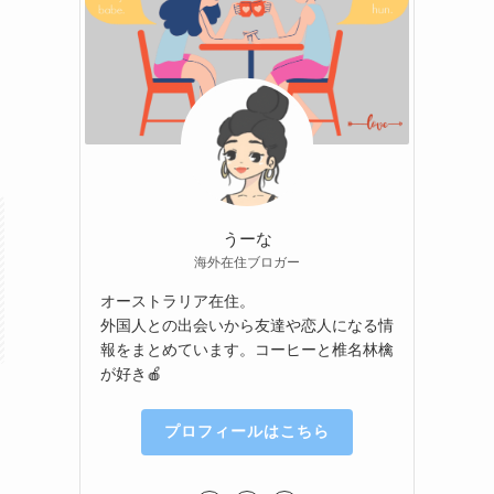
うーな
海外在住ブロガー
オーストラリア在住。
外国人との出会いから友達や恋人になる情
報をまとめています。コーヒーと椎名林檎
が好き🍎
プロフィールはこちら