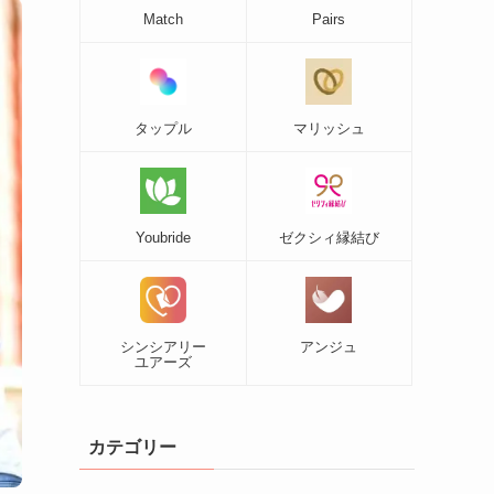
Match
Pairs
タップル
マリッシュ
Youbride
ゼクシィ縁結び
シンシアリー
アンジュ
ユアーズ
カテゴリー