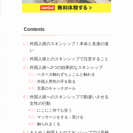
Contents
外国人彼のスキンシップ！本命と友達の違
い
外国人彼とのスキンシップで注意すること
外国人彼へ3つの効果的なスキンシップ
ベタベタ触れずちょこんと触れる
外国人男性の手を取る
言葉のキャッチボール
外国人彼へのスキンシップで勘違いさせる
女性の行動
にこにこ何でも笑う
マッサージをする・受ける
触られまくる
まとめ｜外国人とのスキンシップでは見極