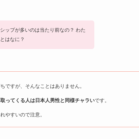
シップが多いのは当たり前なの？ わた
とはなに？
がちですが、そんなことはありません。
を取ってくる人は日本人男性と同様チャラい
です。
されやすいので注意。