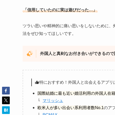
「信用していたのに実は遊びだった…」
ツラい思いや精神的に痛い思いをしないために、
法をぜひ知ってほしいです。
外国人と真剣なお付き合いができるので
特におすすめ！外国人と出会えるアプリ
国際結婚に最も近い婚活利用の外国人在籍数
マリッシュ
欧米人が多い出会い系利用者数No.1
のア
PCMAX