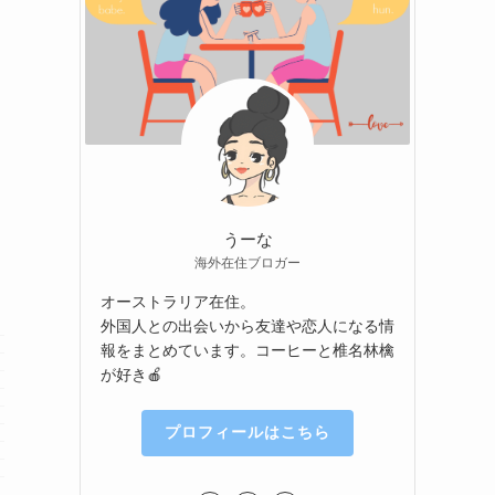
うーな
海外在住ブロガー
オーストラリア在住。
外国人との出会いから友達や恋人になる情
報をまとめています。コーヒーと椎名林檎
が好き🍎
プロフィールはこちら