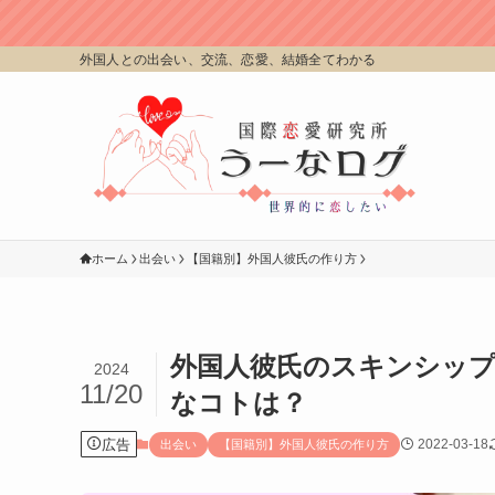
外国人との出会い、交流、恋愛、結婚全てわかる
ホーム
出会い
【国籍別】外国人彼氏の作り方
外国人彼氏のスキンシップ
2024
11/20
なコトは？
広告
2022-03-18
出会い
【国籍別】外国人彼氏の作り方