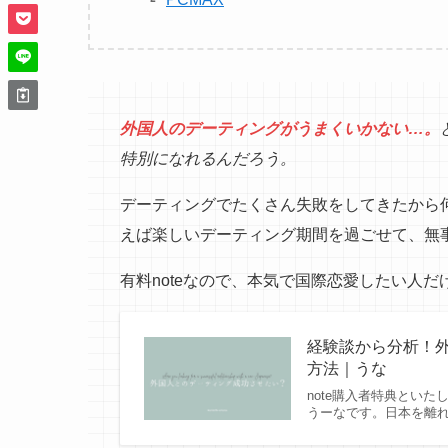
外国人のデーティングがうまくいかない…。
特別になれるんだろう。
デーティングでたくさん失敗をしてきたから
えば楽しいデーティング期間を過ごせて、無事
有料noteなので、本気で国際恋愛したい人
経験談から分析！
方法｜うな
note購入者特典といた
うーなです。日本を離