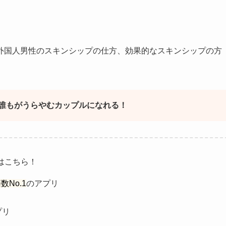
外国人男性のスキンシップの仕方、効果的なスキンシップの方
誰もがうらやむカップルになれる！
はこちら！
No.1
のアプリ
プリ