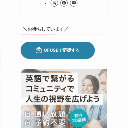
＼お待ちしています／