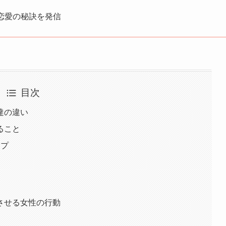
恋愛の秘訣を発信
目次
達の違い
ること
ップ
させる女性の行動