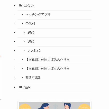
出会い
マッチングアプリ
年代別
20代
30代
大人世代
【国籍別】外国人彼氏の作り方
【国籍別】外国人彼女の作り方
都道府県別
悩み