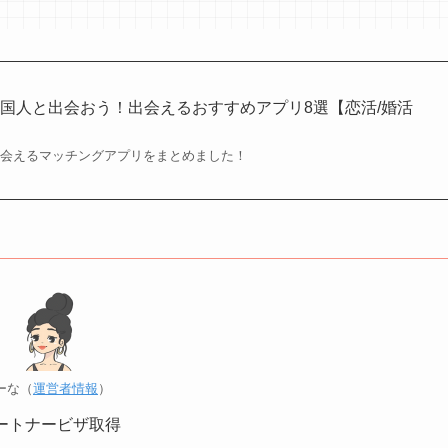
国人と出会おう！出会えるおすすめアプリ8選【恋活/婚活
出会えるマッチングアプリをまとめました！
ーな（
運営者情報
）
ートナービザ取得