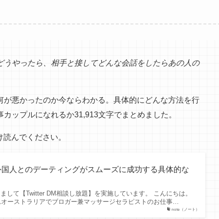
どうやったら、相手と接してどんな会話をしたらあの人の
何が悪かったのか今ならわかる。具体的にどんな方法を行
カップルになれるか31,913文字でまとめました。
だけ読んでください。
外国人とのデーティングがスムーズに成功する具体的な
しまして【Twitter DM相談し放題】を実施しています。 こんにちは。
れオーストラリアでブロガー兼マッサージセラピストのお仕事…
note（ノート）