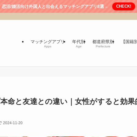
恋活/婚活向け外国人と出会えるマッチングアプリ8選→
CHECK!
マッチングアプリ
年代別
都道府県別
【国籍
Apps
Age
Prefecture
本命と友達との違い｜女性がすると効果
2024-11-20