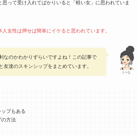
と思って受け入れてばかりいると「軽い女」に思われていま
本人女性は押せば簡単にイケると思われています。
剰なのかわかりずらいですよね！この記事で
と友達のスキンシップをまとめています。
うーな
シップもある
プの方法