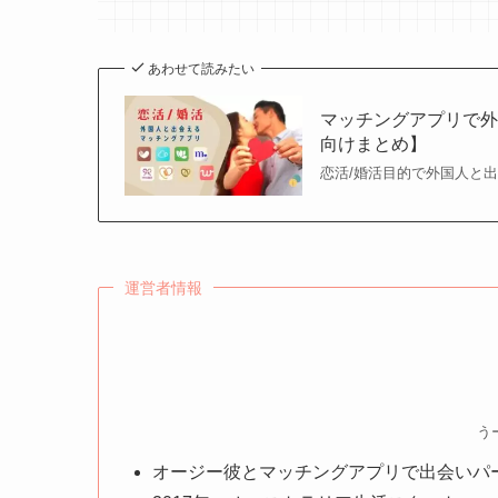
あわせて読みたい
マッチングアプリで外
向けまとめ】
恋活/婚活目的で外国人と
運営者情報
う
オージー彼とマッチングアプリで出会いパ