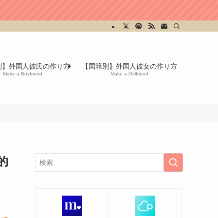
別】外国人彼氏の作り方
【国籍別】外国人彼女の作り方
Make a Boyfriend
Make a Girlfriend
的