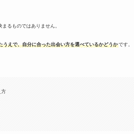
決まるものではありません。
たうえで、自分に合った出会い方を選べているかどうか
です。
え方