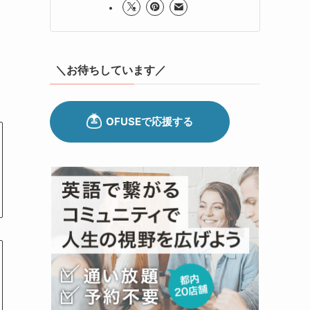
＼お待ちしています／