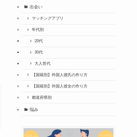
出会い
マッチングアプリ
年代別
20代
30代
大人世代
【国籍別】外国人彼氏の作り方
【国籍別】外国人彼女の作り方
都道府県別
悩み