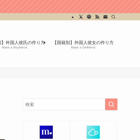
別】外国人彼氏の作り方
【国籍別】外国人彼女の作り方
Make a Boyfriend
Make a Girlfriend
イ