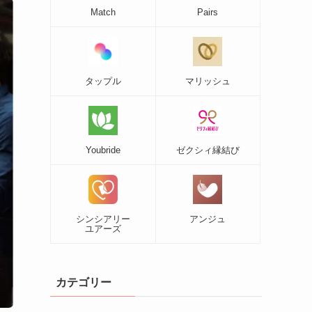
Match
Pairs
タップル
マリッシュ
Youbride
ゼクシィ縁結び
シンシアリー
アンジュ
ユアーズ
カテゴリー