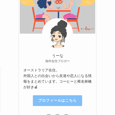
うーな
海外在住ブロガー
オーストラリア在住。
外国人との出会いから友達や恋人になる情
報をまとめています。コーヒーと椎名林檎
が好き🍎
プロフィールはこちら