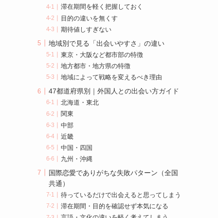
滞在期間を軽く把握しておく
目的の違いを無くす
期待値しすぎない
地域別で見る「出会いやすさ」の違い
東京・大阪など都市部の特徴
地方都市・地方県の特徴
地域によって戦略を変えるべき理由
47都道府県別｜外国人との出会い方ガイド
北海道・東北
関東
中部
近畿
中国・四国
九州・沖縄
国際恋愛でありがちな失敗パターン（全国
共通）
待っているだけで出会えると思ってしまう
滞在期間・目的を確認せず本気になる
言語・文化の違いを軽く考えてしまう