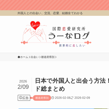
外国人との出会い、交流、恋愛、結婚全てわかる
ホーム
出会い
都道府県別
日本で外国人と出会う方法
2026
2/09
ド総まとめ
広告
2026-02-08
2026-02-09
都道府県別