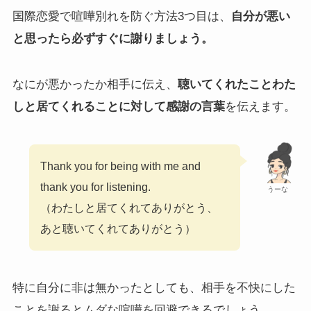
国際恋愛で喧嘩別れを防ぐ方法3つ目は、
自分が悪い
と思ったら必ずすぐに謝りましょう。
なにが悪かったか相手に伝え、
聴いてくれたこと
わた
しと居てくれることに対して感謝の言葉
を伝えます。
Thank you for being with me and
thank you for listening.
うーな
（わたしと居てくれてありがとう、
あと聴いてくれてありがとう）
特に自分に非は無かったとしても、相手を不快にした
ことを謝るとムダな喧嘩を回避できるでしょう。