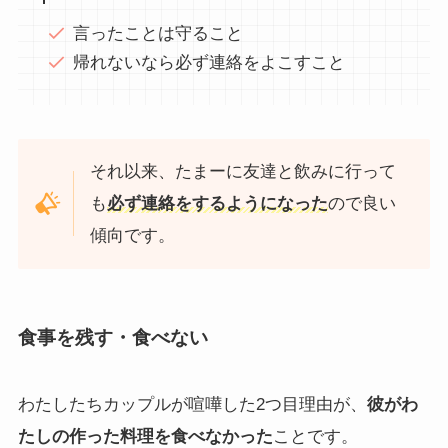
言ったことは守ること
帰れないなら必ず連絡をよこすこと
それ以来、たまーに友達と飲みに行って
も
必ず連絡をするようになった
ので良い
傾向です。
食事を残す・食べない
わたしたちカップルが喧嘩した2つ目理由が、
彼がわ
たしの作った料理を食べなかった
ことです。