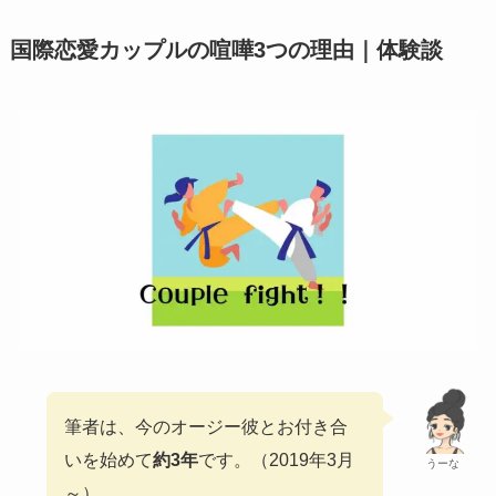
国際恋愛カップルの喧嘩3つの理由｜体験談
筆者は、今のオージー彼とお付き合
いを始めて
約3年
です。（2019年3月
うーな
～）