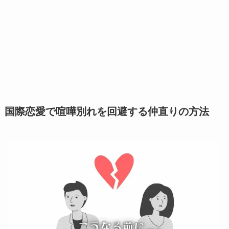
国際恋愛で喧嘩別れを回避する仲直りの方法