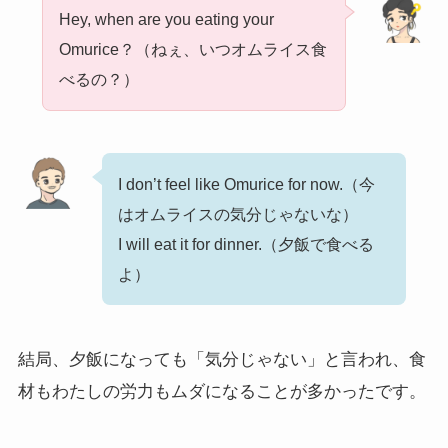
Hey, when are you eating your
Omurice？（ねぇ、いつオムライス食
べるの？）
I don’t feel like Omurice for now.（今
はオムライスの気分じゃないな）
I will eat it for dinner.（夕飯で食べる
よ）
結局、夕飯になっても「気分じゃない」と言われ、食
材もわたしの労力もムダになることが多かったです。