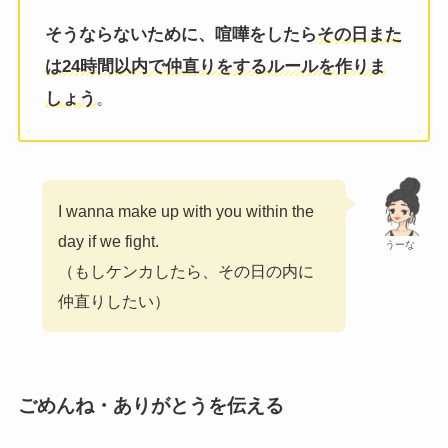
そうならないために、喧嘩をしたら
その日また
は24時間以内で仲直りをするルールを作りま
しょう
。
I wanna make up with you within the
day if we fight.
うーな
（もしケンカしたら、その日の内に
仲直りしたい）
ごめんね・ありがとうを伝える