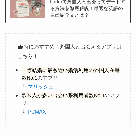
tinderで外国人と出会ってデートす
る方法を徹底解説！最適な英語の
自己紹介文とは？
特におすすめ！外国人と出会えるアプリは
こちら！
国際結婚に最も近い婚活利用の外国人在籍
数No.1
のアプリ
マリッシュ
欧米人が多い出会い系利用者数No.1
のアプ
リ
PCMAX