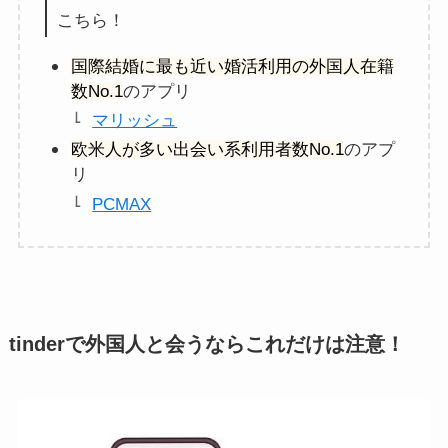
こちら！
国際結婚に最も近い婚活利用の外国人在籍
数No.1
のアプリ
マリッシュ
欧米人が多い出会い系利用者数No.1
のアプ
リ
PCMAX
tinderで外国人と会うならこれだけは注意！