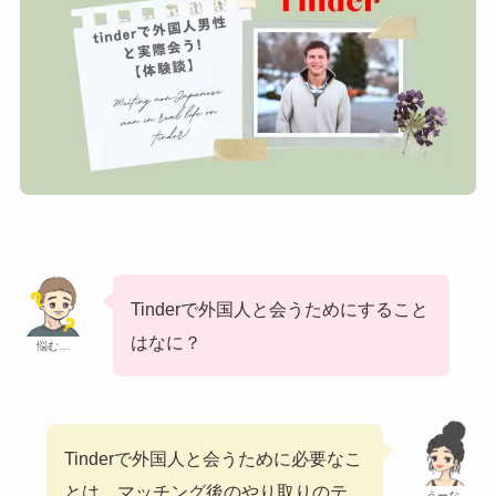
Tinderで外国人と会うためにすること
はなに？
悩む…
Tinderで外国人と会うために必要なこ
とは、マッチング後のやり取りのテ
うーな