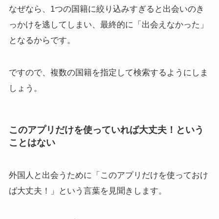
なぜなら、1つの国籍に絞り込みすぎると出会いのき
っかけを逃してしまい、最終的に「出会えなかった」
となるからです。
ですので、複数の国籍を指定して検索するようにしま
しょう。
このアプリだけを使っていれば大丈夫！という
ことはない
外国人と出会うために「このアプリだけを使っておけ
ば大丈夫！」という言葉を見聞きします。