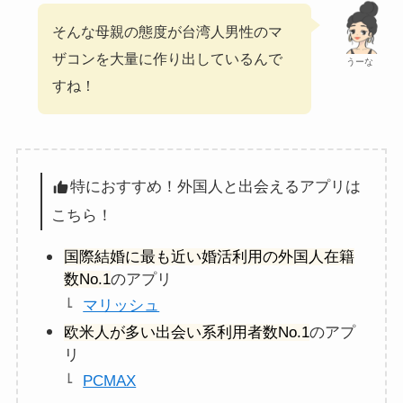
そんな母親の態度が台湾人男性のマ
ザコンを大量に作り出しているんで
うーな
すね！
特におすすめ！外国人と出会えるアプリは
こちら！
国際結婚に最も近い婚活利用の外国人在籍
数No.1
のアプリ
マリッシュ
欧米人が多い出会い系利用者数No.1
のアプ
リ
PCMAX