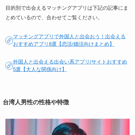
目的別で出会えるマッチングアプリは下記の記事にま
とめているので、合わせてご覧ください。
マッチングアプリで外国人と出会おう！出会える
おすすめアプリ8選【恋活/婚活向けまとめ】
外国人と出会える出会い系アプリ/サイトおすすめ
5選【大人な関係向け】
台湾人男性の性格や特徴