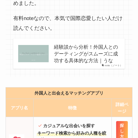
めました。
有料noteなので、本気で国際恋愛したい人だけ
読んでください。
経験談から分析！外国人との
デーティングがスムーズに成
功する具体的な方法｜うな
note（ノート）
外国人と出会えるマッチングアプリ
詳細
ペ
アプリ名
特徴
ージ
カジュアルな出会いを探す
探
し
キーワード検索から好みの人種を絞
方