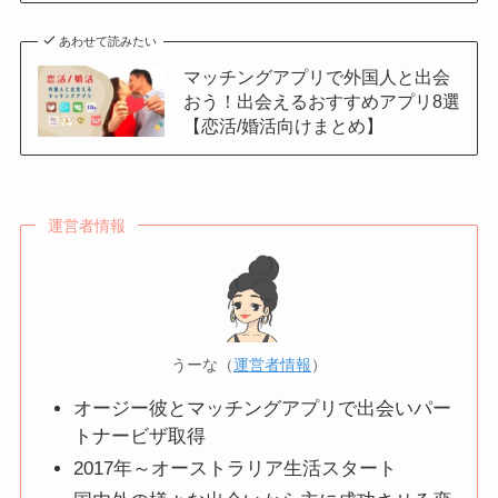
あわせて読みたい
マッチングアプリで外国人と出会
おう！出会えるおすすめアプリ8選
【恋活/婚活向けまとめ】
運営者情報
うーな（
運営者情報
）
オージー彼とマッチングアプリで出会いパー
トナービザ取得
2017年～オーストラリア生活スタート