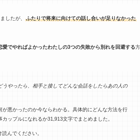
いましたが、
ふたりで将来に向けての話し合いが足りなかった
恋愛でやればよかったわたしの3つの失敗から
別れを回避する
どうやったら、相手と接してどんな会話をしたらあの人の
何が悪かったのか今ならわかる。具体的にどんな方法を行
カップルになれるか31,913文字でまとめました。
だけ読んでください。