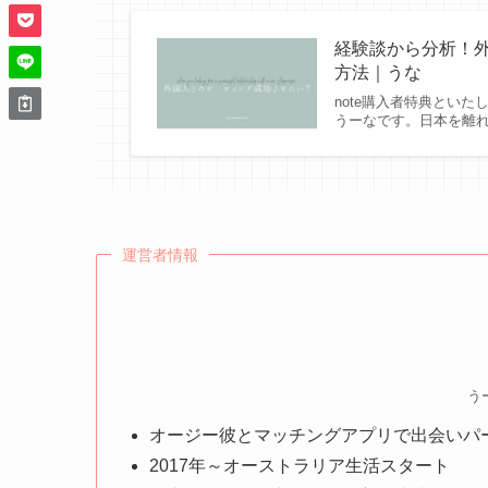
経験談から分析！
方法｜うな
note購入者特典といた
うーなです。日本を離
運営者情報
う
オージー彼とマッチングアプリで出会いパ
2017年～オーストラリア生活スタート