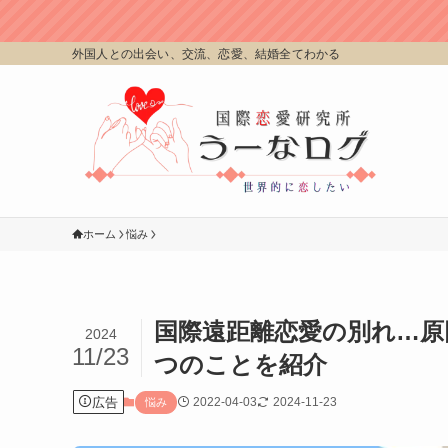
外国人との出会い、交流、恋愛、結婚全てわかる
ホーム
悩み
国際遠距離恋愛の別れ…原
2024
11/23
つのことを紹介
広告
2022-04-03
2024-11-23
悩み