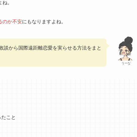
よね。
るのか不安
にもなりますよね。
敗談から国際遠距離恋愛を実らせる方法をまと
うーな
ったこと