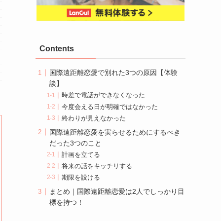
Contents
国際遠距離恋愛で別れた3つの原因【体験
談】
時差で電話ができなくなった
今度会える日が明確ではなかった
終わりが見えなかった
国際遠距離恋愛を実らせるためにするべき
だった3つのこと
計画を立てる
将来の話をキッチリする
期限を設ける
まとめ｜国際遠距離恋愛は2人でしっかり目
標を持つ！