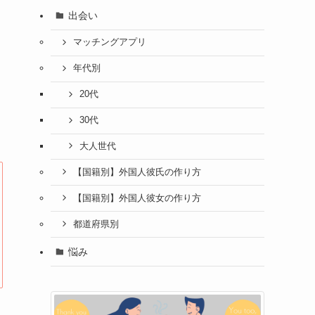
出会い
マッチングアプリ
年代別
20代
30代
大人世代
【国籍別】外国人彼氏の作り方
【国籍別】外国人彼女の作り方
都道府県別
悩み