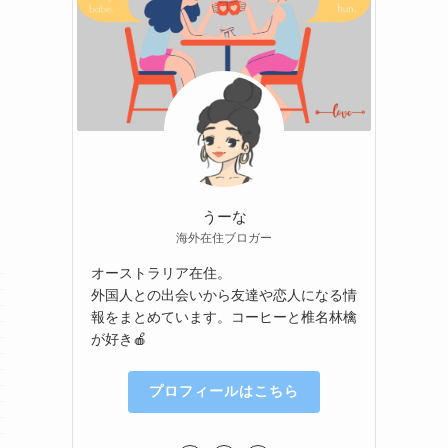
うーな
海外在住ブロガー
オーストラリア在住。
外国人との出会いから友達や恋人になる情
報をまとめています。コーヒーと椎名林檎
が好き🍎
プロフィールはこちら