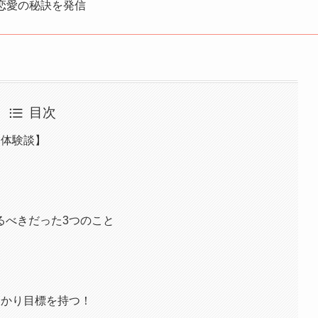
恋愛の秘訣を発信
目次
【体験談】
るべきだった3つのこと
っかり目標を持つ！