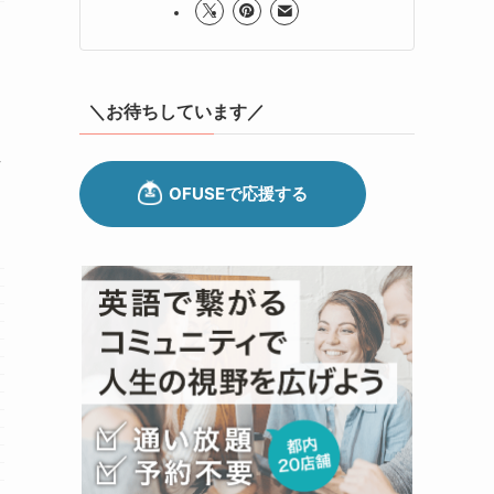
＼お待ちしています／
方