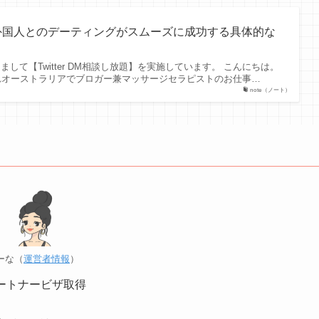
外国人とのデーティングがスムーズに成功する具体的な
しまして【Twitter DM相談し放題】を実施しています。 こんにちは。
れオーストラリアでブロガー兼マッサージセラピストのお仕事…
note（ノート）
ーな（
運営者情報
）
ートナービザ取得