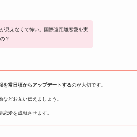
が見えなくて怖い。国際遠距離恋愛を実
の？
報を常日頃からアップデートする
のが大切です。
動などお互い伝えましょう。
離恋愛を成就させます。