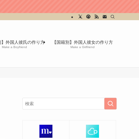
別】外国人彼氏の作り方
【国籍別】外国人彼女の作り方
Make a Boyfriend
Make a Girlfriend