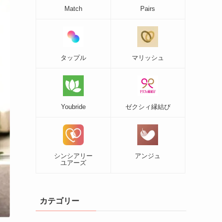
Match
Pairs
タップル
マリッシュ
Youbride
ゼクシィ縁結び
シンシアリー
アンジュ
ユアーズ
カテゴリー